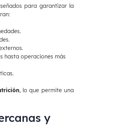
iseñados para garantizar la
ran:
medades.
des.
externos.
nes hasta operaciones más
ticas.
trición
, lo que permite una
cercanas y