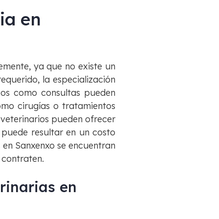
ria en
mente, ya que no existe un
requerido, la especialización
ásicos como consultas pueden
omo cirugías o tratamientos
 veterinarios pueden ofrecer
 puede resultar en un costo
os en Sanxenxo se encuentran
 contraten.
rinarias en