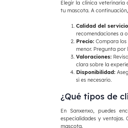
Elegir la clínica veterinar
tu mascota. A continuación,
Calidad del servicio
recomendaciones a o
Precio:
Compara los pr
menor. Pregunta por l
Valoraciones:
Revisa
clara sobre la experie
Disponibilidad:
Asegú
si es necesario.
¿Qué tipos de cl
En Sanxenxo, puedes enco
especialidades y ventajas.
mascota.