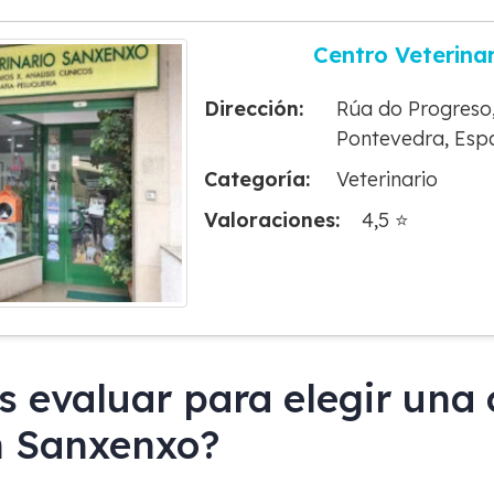
Centro Veterina
Dirección:
Rúa do Progreso,
Pontevedra, Esp
Categoría:
Veterinario
Valoraciones:
4,5 ⭐
 evaluar para elegir una c
n Sanxenxo?