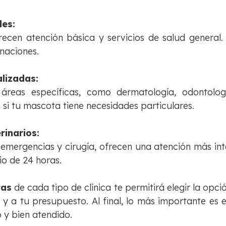
les:
frecen atención básica y servicios de salud general
naciones.
alizadas:
áreas específicas, como dermatología, odontolog
 si tu mascota tiene necesidades particulares.
rinarios:
emergencias y cirugía, ofrecen una atención más int
io de 24 horas.
ras
de cada tipo de clínica te permitirá elegir la opc
y a tu presupuesto. Al final, lo más importante es 
 y bien atendido.