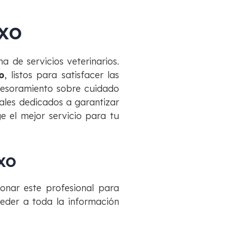
xo
 de servicios veterinarios.
o
, listos para satisfacer las
sesoramiento sobre cuidado
ales dedicados a garantizar
ge el mejor servicio para tu
xo
ionar este profesional para
eder a toda la información