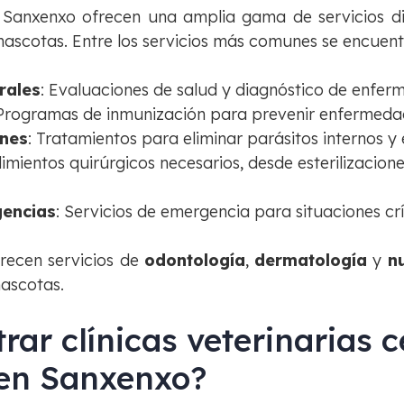
en Sanxenxo ofrecen una amplia gama de servicios d
 mascotas. Entre los servicios más comunes se encuent
rales
: Evaluaciones de salud y diagnóstico de enfer
 Programas de inmunización para prevenir enfermeda
ones
: Tratamientos para eliminar parásitos internos y 
dimientos quirúrgicos necesarios, desde esterilizacio
gencias
: Servicios de emergencia para situaciones crí
frecen servicios de
odontología
,
dermatología
y
nu
mascotas.
ar clínicas veterinarias 
en Sanxenxo?