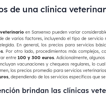
os de una clínica veterina
n
veterinario
en Sanxenxo pueden variar considerable
de de varios factores, incluyendo el tipo de servicio 
a elegida. En general, los precios para servicios b
os
. Por otro lado, procedimientos más complejos, c
tar entre
100 y 300 euros
. Adicionalmente, algunos
incluyan vacunaciones y chequeos regulares, lo cual
umen, los precios promedio para servicios veterinari
uros
, dependiendo de los servicios específicos que se
nción brindan las clínicas vete