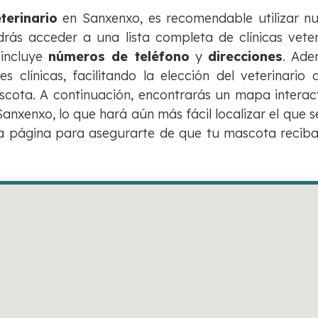
terinario
en Sanxenxo, es recomendable utilizar 
odrás acceder a una lista completa de clínicas veter
 incluye
números de teléfono
y
direcciones
. Ade
s clínicas, facilitando la elección del veterinari
scota. A continuación, encontrarás un mapa interact
Sanxenxo, lo que hará aún más fácil localizar el que 
ra página para asegurarte de que tu mascota reciba