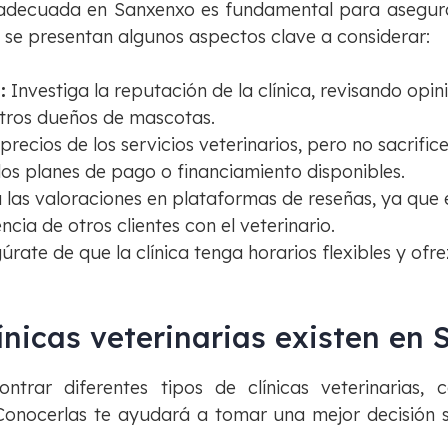
ia adecuada en Sanxenxo es fundamental para asegura
 se presentan algunos aspectos clave a considerar:
:
Investiga la reputación de la clínica, revisando opin
tros dueños de mascotas.
ecios de los servicios veterinarios, pero no sacrific
os planes de pago o financiamiento disponibles.
 las valoraciones en plataformas de reseñas, ya que 
ncia de otros clientes con el veterinario.
rate de que la clínica tenga horarios flexibles y of
ínicas veterinarias existen en
ntrar diferentes tipos de clínicas veterinarias,
 Conocerlas te ayudará a tomar una mejor decisión 