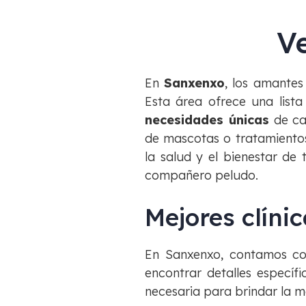
V
En
Sanxenxo
, los amantes
Esta área ofrece una list
necesidades únicas
de ca
de mascotas o tratamientos
la salud y el bienestar de 
compañero peludo.
Mejores clíni
En Sanxenxo, contamos c
encontrar detalles especí
necesaria para brindar la m