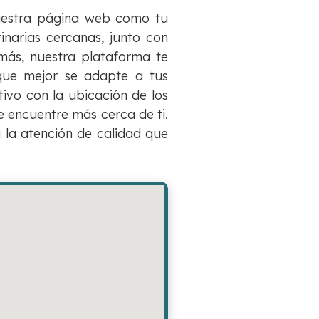
nuestra página web como tu
inarias cercanas, junto con
más, nuestra plataforma te
o que mejor se adapte a tus
ivo con la ubicación de los
se encuentre más cerca de ti.
 la atención de calidad que