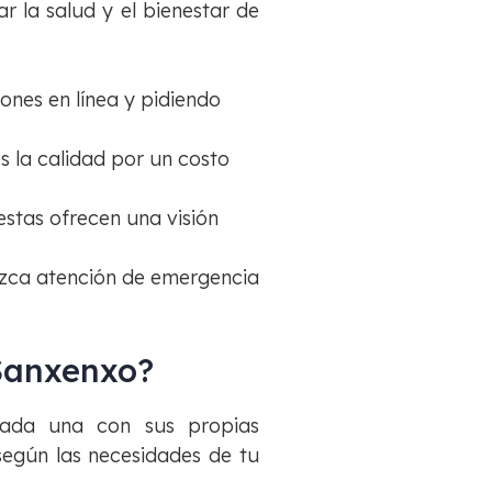
r la salud y el bienestar de
iones en línea y pidiendo
es la calidad por un costo
estas ofrecen una visión
rezca atención de emergencia
 Sanxenxo?
 cada una con sus propias
según las necesidades de tu