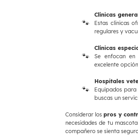
Clínicas genera
Estas clínicas o
regulares y vacu
Clínicas especi
Se enfocan en 
excelente opción
Hospitales vete
Equipados para 
buscas un servic
Considerar los
pros y cont
necesidades de tu mascota 
compañero se sienta seguro