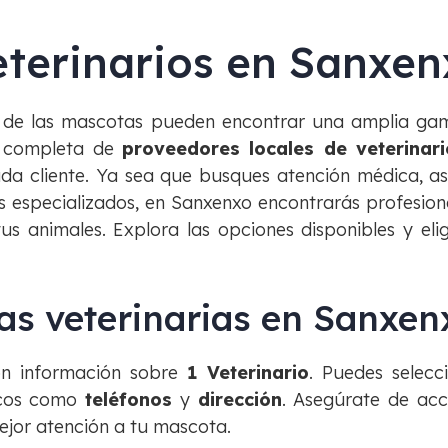
eterinarios en Sanxen
 de las mascotas pueden encontrar una amplia gama
a completa de
proveedores locales de veterinari
da cliente. Ya sea que busques atención médica, a
 especializados, en Sanxenxo encontrarás profesion
tus animales. Explora las opciones disponibles y eli
cas veterinarias en Sanxen
on información sobre
1 Veterinario
. Puedes selecc
ficos como
teléfonos
y
dirección
. Asegúrate de acc
ejor atención a tu mascota.