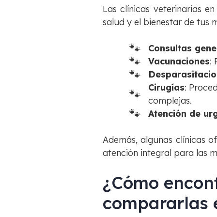
Las clínicas veterinarias 
salud y el bienestar de tus
Consultas gene
Vacunaciones
:
Desparasitaci
Cirugías
: Proce
complejas.
Atención de ur
Además, algunas clínicas o
atención integral para las 
¿Cómo encontr
compararlas 