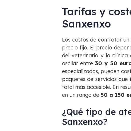
Tarifas y cost
Sanxenxo
Los costos de contratar u
precio fijo. El precio depen
del veterinario y la clínic
oscilar entre
30 y 50 eur
especializados, pueden cos
paquetes de servicios que 
total más accesible. En res
en un rango de
50 a 150 e
¿Qué tipo de ate
Sanxenxo?