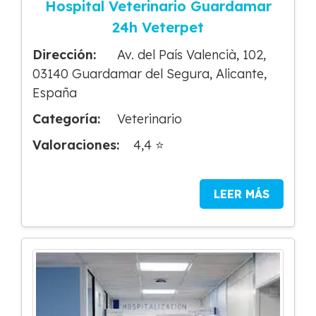
Hospital Veterinario Guardamar
24h Veterpet
Dirección:
Av. del País Valencià, 102,
03140 Guardamar del Segura, Alicante,
España
Categoría:
Veterinario
Valoraciones:
4,4 ⭐
LEER MÁS