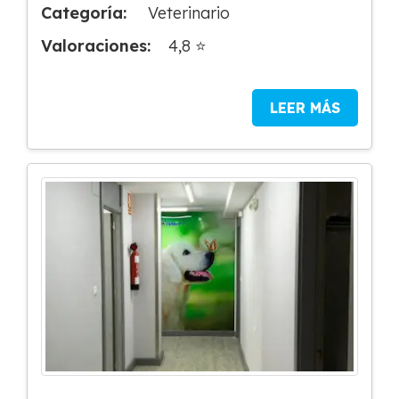
Categoría:
Veterinario
Valoraciones:
4,8 ⭐
LEER MÁS